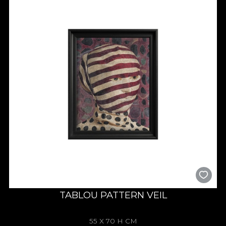
TABLOU PATTERN VEIL
55 X 70 H CM