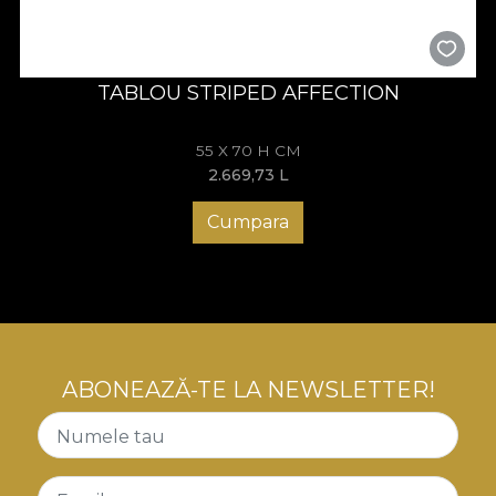
TABLOU STRIPED AFFECTION
55 X 70 H CM
2.669,73
L
Cumpara
ABONEAZĂ-TE LA NEWSLETTER!
Numele tau