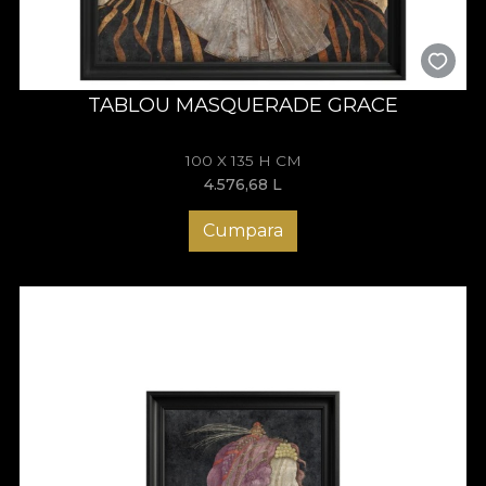
TABLOU MASQUERADE GRACE
100 X 135 H CM
4.576,68
L
Cumpara