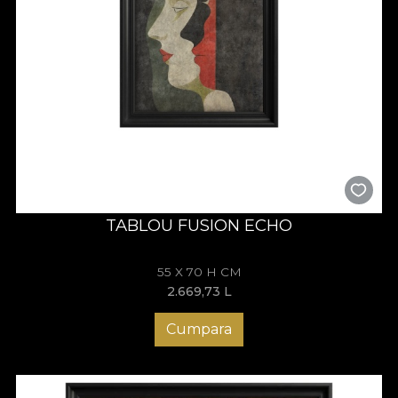
TABLOU FUSION ECHO
55 X 70 H CM
2.669,73
L
Cumpara