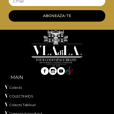
Email
ABONEAZA-TE
MAIN
Colectii
COLECTII KIDS
Colectii Tablouri
Creeaza-ti produsul