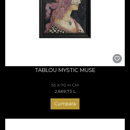
TABLOU MYSTIC MUSE
55 X 70 H CM
2.669,73
L
Cumpara