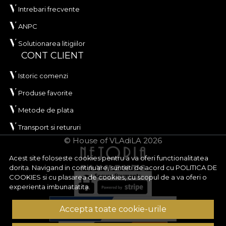
Intrebari frecvente
ANPC
Solutionarea litigiilor
CONT CLIENT
Istoric comenzi
Produse favorite
Metode de plata
Transport si retururi
© House of VLAdiLA 2026
Acest site foloseste cookies pentru a va oferi functionalitatea
dorita. Navigand in continuare, sunteti de acord cu
POLITICA DE
COOKIES
si cu plasarea de cookies, cu scopul de a va oferi o
experienta imbunatatita.
Accepta toate cookie-urile