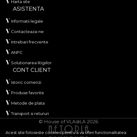
Harta site
ASISTENTA
Informatii legale
Contacteaza-ne
Intrebari frecvente
ANPC
Solutionarea litigiilor
CONT CLIENT
Istoric comenzi
Produse favorite
Metode de plata
Transport si retururi
© House of VLAdiLA 2026
Acest site foloseste cookies pentru a va oferi functionalitatea