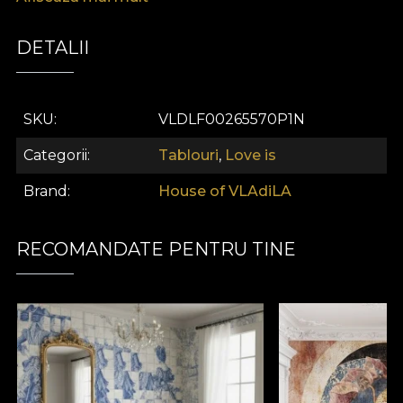
DETALII
SKU
VLDLF00265570P1N
Categorii
Tablouri
,
Love is
Brand
House of VLAdiLA
RECOMANDATE PENTRU TINE