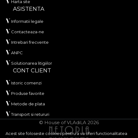
Harta site
ASISTENTA
Informatii legale
Contacteaza-ne
Intrebari frecvente
ANPC
Solutionarea litigiilor
CONT CLIENT
Istoric comenzi
Produse favorite
Metode de plata
Transport si retururi
© House of VLAdiLA 2026
Acest site foloseste cookies pentru a va oferi functionalitatea