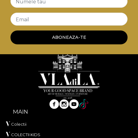
Numele tau
Email
ABONEAZA-TE
MAIN
Colectii
COLECTII KIDS