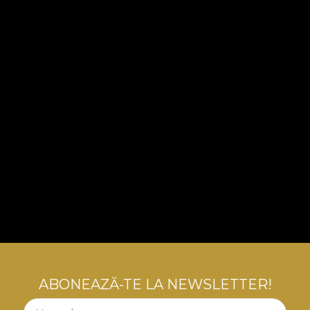
ABONEAZĂ-TE LA NEWSLETTER!