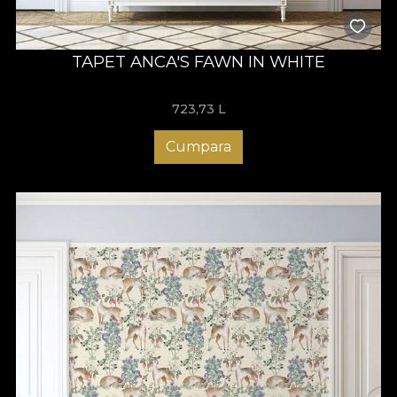
TAPET ANCA'S FAWN IN WHITE
723,73
L
Cumpara