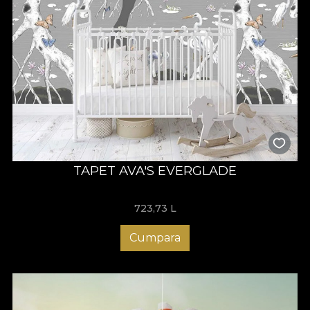
TAPET AVA'S EVERGLADE
723,73
L
Cumpara