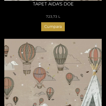
TAPET AIDA'S DOE
723,73
L
Cumpara