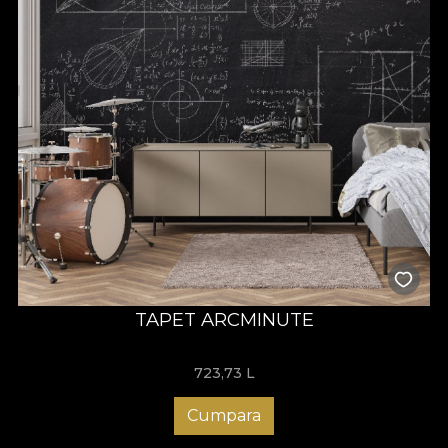
TAPET ARCMINUTE
723,73
L
Cumpara