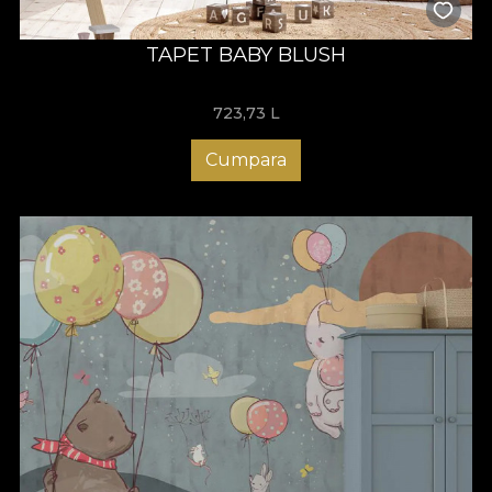
TAPET BABY BLUSH
723,73
L
Cumpara