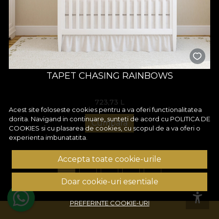
TAPET CHASING RAINBOWS
723,73
L
Acest site foloseste cookies pentru a va oferi functionalitatea
dorita. Navigand in continuare, sunteti de acord cu
POLITICA DE
Cumpara
COOKIES
si cu plasarea de cookies, cu scopul de a va oferi o
experienta imbunatatita.
Accepta toate cookie-urile
1
2
3
4
5
Doar cookie-uri esentiale
PREFERINTE COOKIE-URI