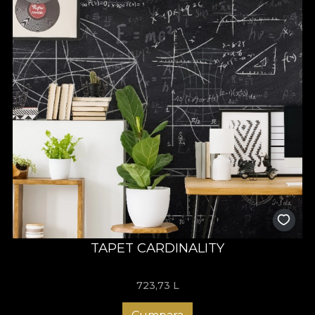
TAPET CARDINALITY
723,73
L