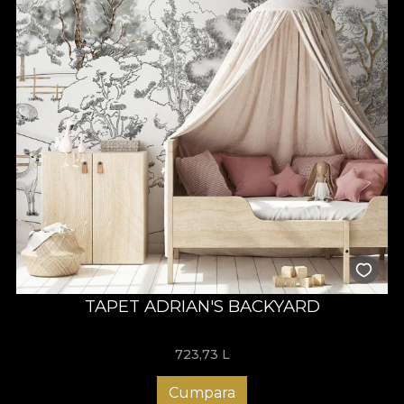
TAPET ADRIAN'S BACKYARD
723,73
L
Cumpara