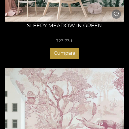
SLEEPY MEADOW IN GREEN
723,73
L
Cumpara