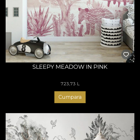
SLEEPY MEADOW IN PINK
723,73
L
Cumpara