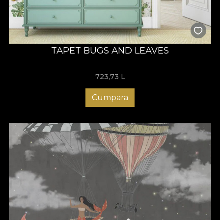
TAPET BUGS AND LEAVES
723,73
L
Cumpara