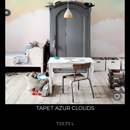
TAPET AZUR CLOUDS
723,73
L