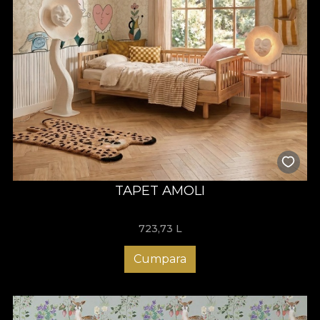
TAPET AMOLI
723,73
L
Cumpara