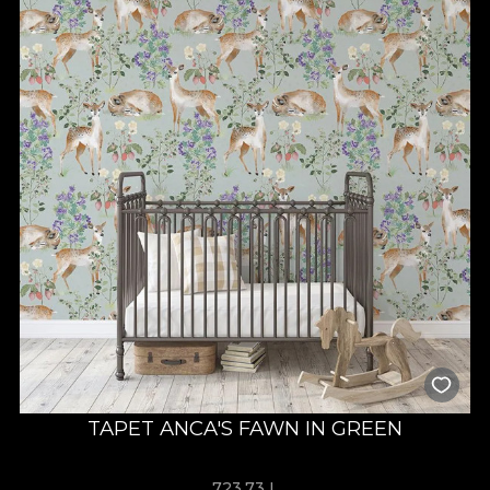
TAPET ANCA'S FAWN IN GREEN
723,73
L