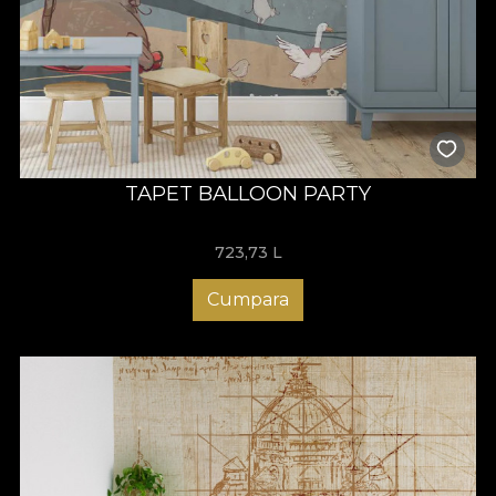
TAPET BALLOON PARTY
723,73
L
Cumpara