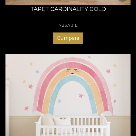
TAPET CARDINALITY GOLD
723,73
L
Cumpara