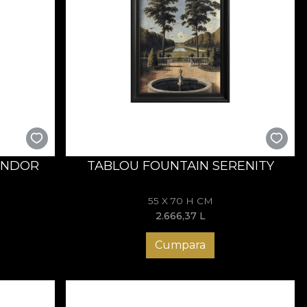
ENDOR
TABLOU FOUNTAIN SERENITY
55 X 70 H CM
2.666,37
L
Cumpara