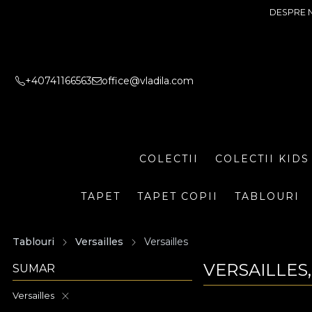
DESPRE 
+40741166563
office@vladila.com
COLECTII
COLECTII KIDS
TAPET
TAPET COPII
TABLOURI
Tablouri
Versailles
Versailles
VERSAILLES,
SUMAR
Versailles