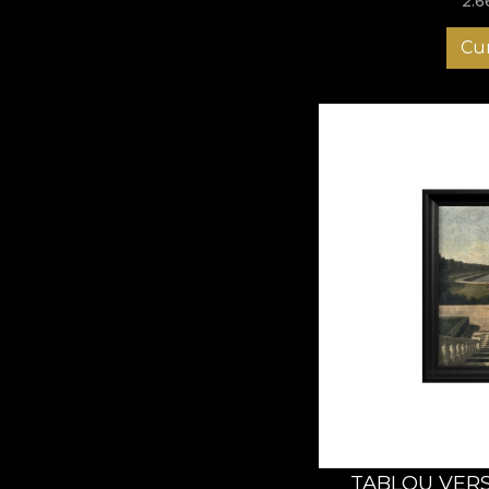
2.6
Cu
TABLOU VERS