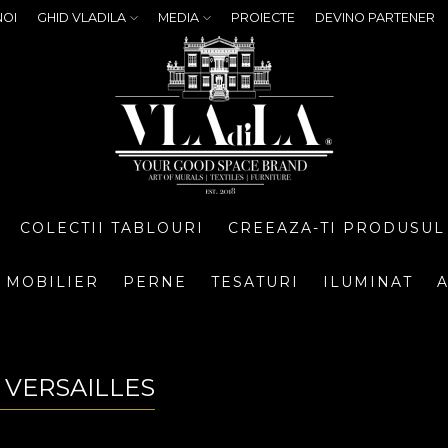
NOI
GHID VLADILA
MEDIA
PROIECTE
DEVINO PARTENER
COLECTII TABLOURI
CREEAZA-TI PRODUSUL
MOBILIER
PERNE
TESATURI
ILUMINAT
A
 VERSAILLES