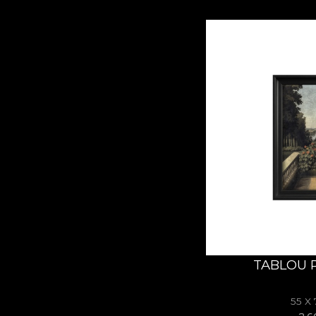
TABLOU 
55 X