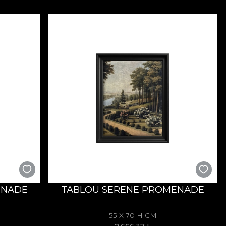
ENADE
TABLOU SERENE PROMENADE
55 X 70 H CM