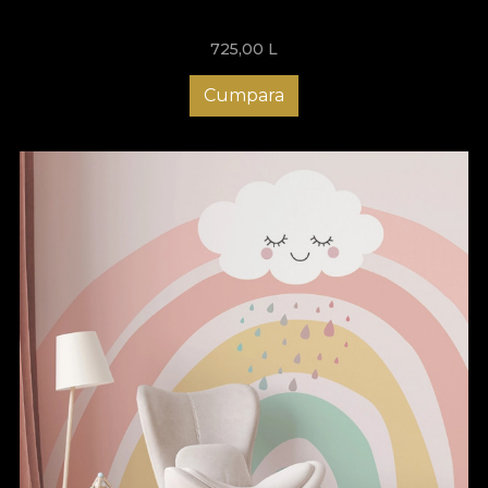
725,00
L
Cumpara