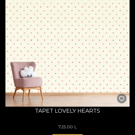
TAPET LOVELY HEARTS
725,00
L