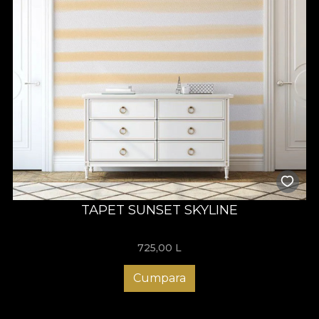
TAPET SUNSET SKYLINE
725,00
L
Cumpara