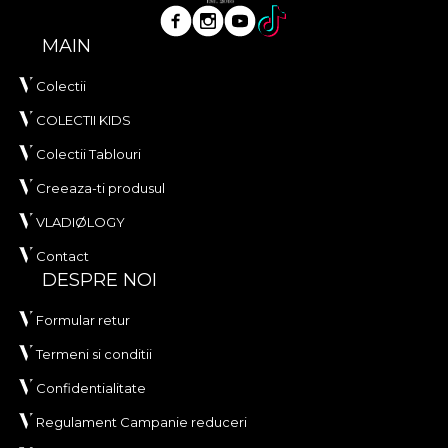
MAIN
Colectii
COLECTII KIDS
Colectii Tablouri
Creeaza-ti produsul
VLADIØLOGY
Contact
DESPRE NOI
Formular retur
Termeni si conditii
Confidentialitate
Regulament Campanie reduceri