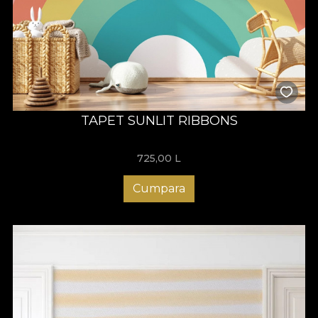
TAPET SUNLIT RIBBONS
725,00
L
Cumpara