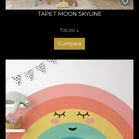
TAPET MOON SKYLINE
725,00
L
Cumpara