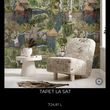
TAPET LA SAT
724,81
L