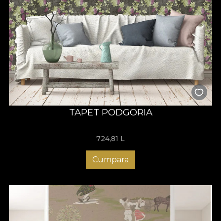
TAPET PODGORIA
724,81
L
Cumpara