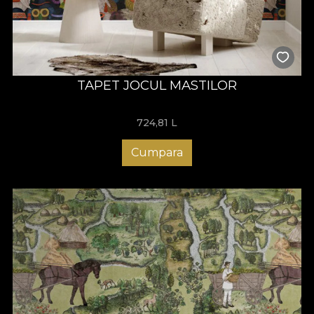
TAPET JOCUL MASTILOR
724,81
L
Cumpara