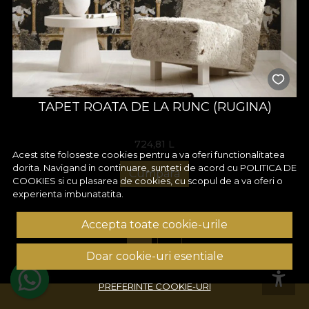
TAPET ROATA DE LA RUNC (RUGINA)
724,81
L
Acest site foloseste cookies pentru a va oferi functionalitatea
dorita. Navigand in continuare, sunteti de acord cu
POLITICA DE
Cumpara
COOKIES
si cu plasarea de cookies, cu scopul de a va oferi o
experienta imbunatatita.
Accepta toate cookie-urile
1
2
Doar cookie-uri esentiale
PREFERINTE COOKIE-URI