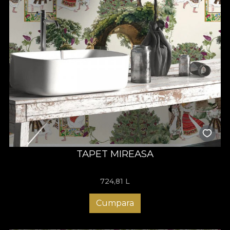
TAPET MIREASA
724,81
L
Cumpara