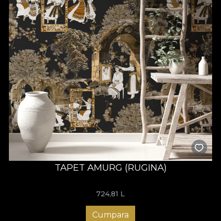
TAPET AMURG (RUGINA)
724,81
L
Cumpara