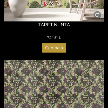
TAPET NUNTA
724,81
L
Cumpara