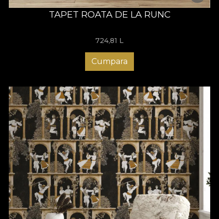
TAPET ROATA DE LA RUNC
724,81
L
Cumpara