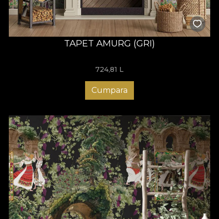
TAPET AMURG (GRI)
724,81
L
Cumpara