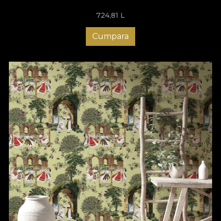
724,81
L
Cumpara