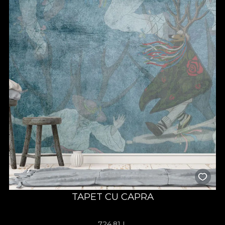
TAPET CU CAPRA
724,81
L