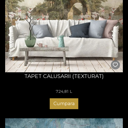
TAPET CALUSARII (TEXTURAT)
724,81
L
Cumpara