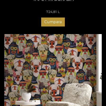
724,81
L
Cumpara