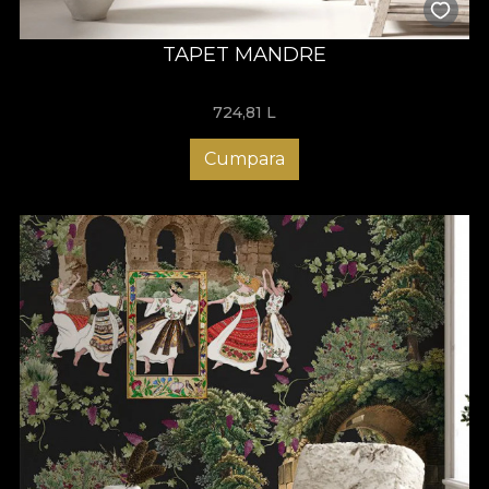
TAPET MANDRE
724,81
L
Cumpara