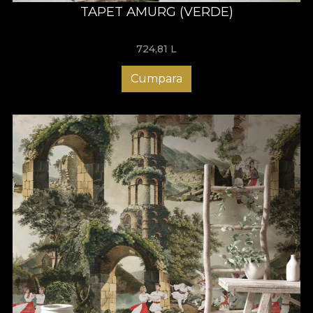
TAPET AMURG (VERDE)
724,81
L
Cumpara