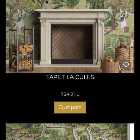
TAPET LA CULES
724,81
L
Cumpara