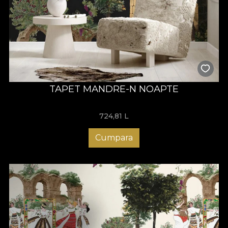
TAPET MANDRE-N NOAPTE
724,81
L
Cumpara