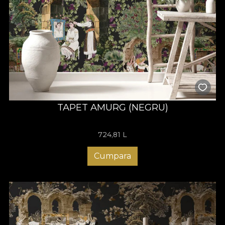
TAPET AMURG (NEGRU)
724,81
L
Cumpara