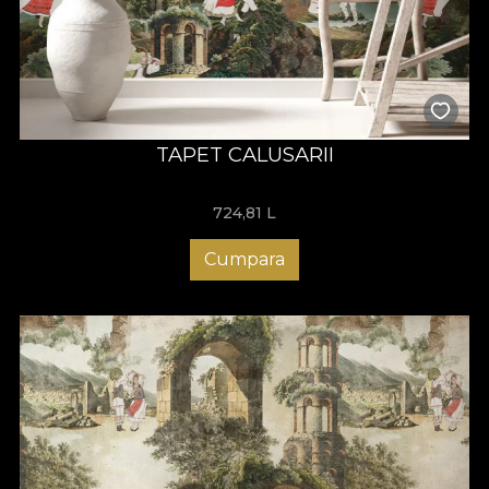
TAPET CALUSARII
724,81
L
Cumpara