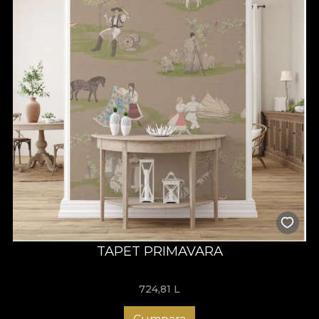
TAPET PRIMAVARA
724,81
L