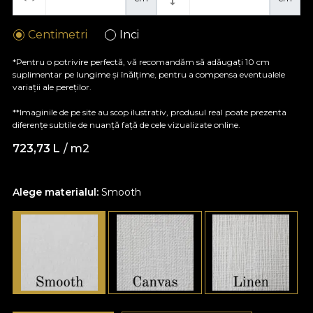
Centimetri
Inci
*Pentru o potrivire perfectă, vă recomandăm să adăugați 10 cm
suplimentar pe lungime și înălțime, pentru a compensa eventualele
variații ale pereților.
**Imaginile de pe site au scop ilustrativ, produsul real poate prezenta
diferențe subtile de nuanță față de cele vizualizate online.
723,73
L
/ m2
Alege materialul:
Smooth