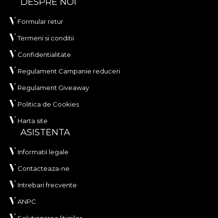
DESPRE NOI
adezivului propriu in aplicarea tapetului. In acest
mod, te poti bucura de un proces de redecorare
Formular retur
rapid, sigur si eficient, care se ridica la cele mai inalte
standarde de calitate.
Termeni si conditii
Confidentialitate
Regulament Campanie reduceri
Regulament Giveaway
Politica de Cookies
Harta site
ASISTENTA
Informatii legale
Contacteaza-ne
Intrebari frecvente
ANPC