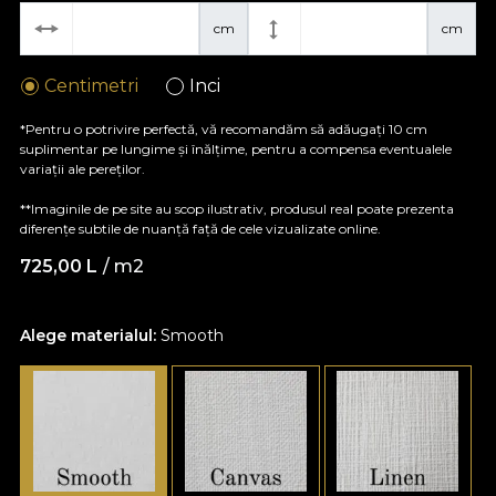
cm
cm
Centimetri
Inci
*Pentru o potrivire perfectă, vă recomandăm să adăugați 10 cm
suplimentar pe lungime și înălțime, pentru a compensa eventualele
variații ale pereților.
**Imaginile de pe site au scop ilustrativ, produsul real poate prezenta
diferențe subtile de nuanță față de cele vizualizate online.
725,00
L
/ m2
Alege materialul:
Smooth