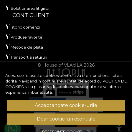
Solutionarea litigiilor
CONT CLIENT
Istoric comenzi
Produse favorite
Metode de plata
Transport si retururi
© House of VLAdiLA 2026
Acest site foloseste cookies pentru a va oferi functionalitatea
dorita. Navigand in continuare, sunteti de acord cu
POLITICA DE
COOKIES
si cu plasarea de cookies, cu scopul de a va oferi o
experienta imbunatatita.
Accepta toate cookie-urile
Doar cookie-uri esentiale
PREFERINTE COOKIE-URI