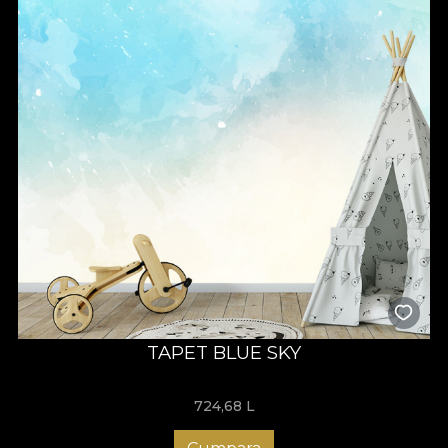
TAPET BLUE SKY
724,68
L