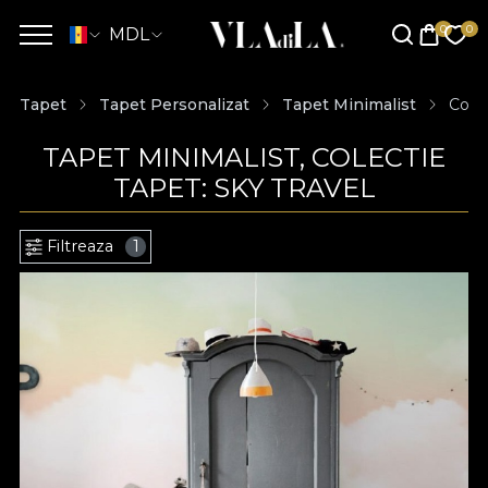
MDL
Tapet
Tapet Personalizat
Tapet Minimalist
Colec
TAPET MINIMALIST, COLECTIE
TAPET: SKY TRAVEL
Filtreaza
1