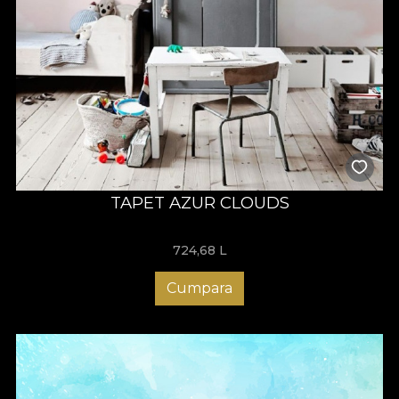
TAPET AZUR CLOUDS
724,68
L
Cumpara