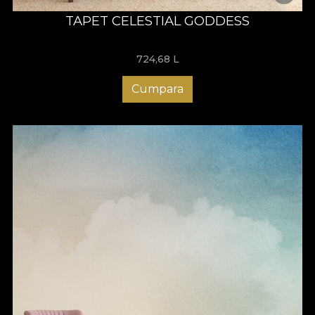
TAPET CELESTIAL GODDESS
724,68
L
Cumpara