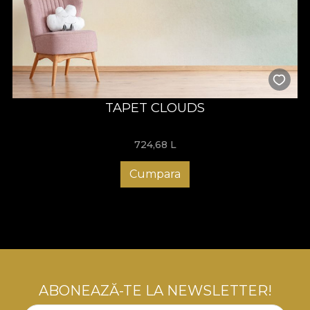
TAPET CLOUDS
724,68
L
Cumpara
ABONEAZĂ-TE LA NEWSLETTER!