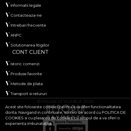
Informatii legale
Contacteaza-ne
Intrebari frecvente
ANPC
Solutionarea litigiilor
CONT CLIENT
Istoric comenzi
Produse favorite
Metode de plata
Transport si retururi
© House of VLAdiLA 2026
Acest site foloseste cookies pentru a va oferi functionalitatea
dorita. Navigand in continuare, sunteti de acord cu
POLITICA DE
COOKIES
si cu plasarea de cookies, cu scopul de a va oferi o
experienta imbunatatita.