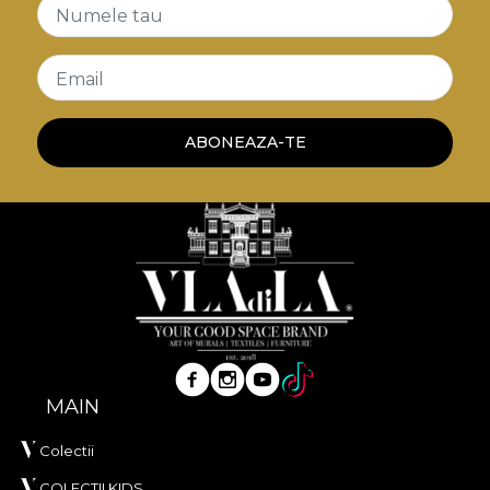
Numele tau
Email
ABONEAZA-TE
MAIN
Colectii
COLECTII KIDS