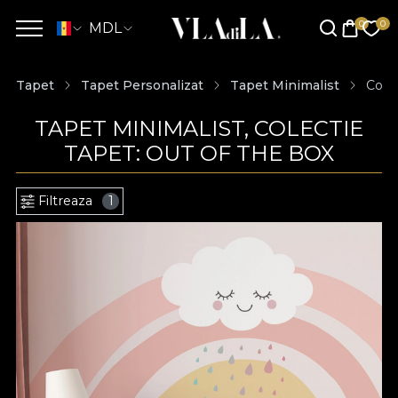
MDL
Tapet
Tapet Personalizat
Tapet Minimalist
Colec
TAPET MINIMALIST, COLECTIE
TAPET: OUT OF THE BOX
Filtreaza
1