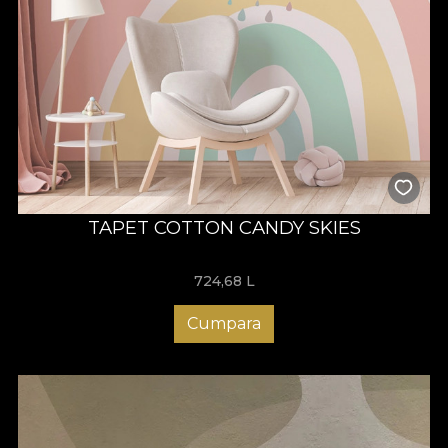
TAPET COTTON CANDY SKIES
724,68
L
Cumpara