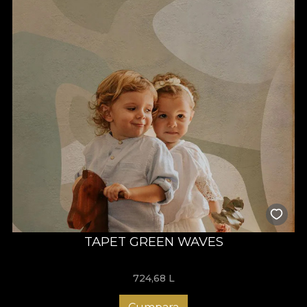
TAPET GREEN WAVES
724,68
L