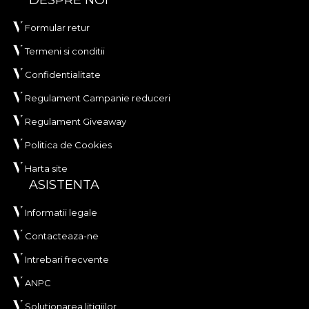
DESPRE NOI
Formular retur
Termeni si conditii
Confidentialitate
Regulament Campanie reduceri
Regulament Giveaway
Politica de Cookies
Harta site
ASISTENTA
Informatii legale
Contacteaza-ne
Intrebari frecvente
ANPC
Solutionarea litigiilor