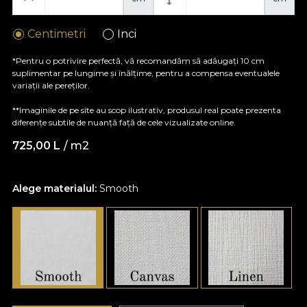
Centimetri
Inci
*Pentru o potrivire perfectă, vă recomandăm să adăugați 10 cm
suplimentar pe lungime și înălțime, pentru a compensa eventualele
variații ale pereților.
**Imaginile de pe site au scop ilustrativ, produsul real poate prezenta
diferențe subtile de nuanță față de cele vizualizate online.
725,00
L
/ m2
Alege materialul:
Smooth