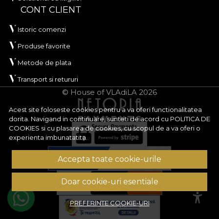
CONT CLIENT
Istoric comenzi
Produse favorite
Metode de plata
Transport si retururi
© House of VLAdiLA 2026
Acest site foloseste cookies pentru a va oferi functionalitatea
dorita. Navigand in continuare, sunteti de acord cu
POLITICA DE
COOKIES
si cu plasarea de cookies, cu scopul de a va oferi o
experienta imbunatatita.
Accepta toate cookie-urile
Doar cookie-uri esentiale
PREFERINTE COOKIE-URI