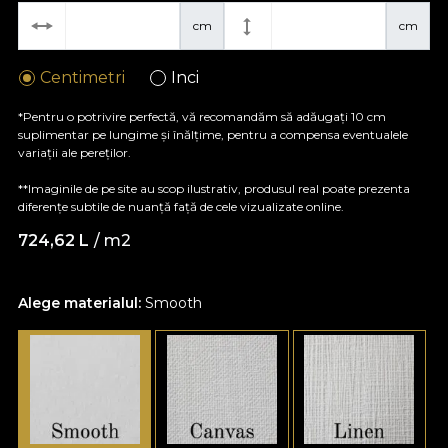
cm
cm
Centimetri
Inci
*Pentru o potrivire perfectă, vă recomandăm să adăugați 10 cm
suplimentar pe lungime și înălțime, pentru a compensa eventualele
variații ale pereților.
**Imaginile de pe site au scop ilustrativ, produsul real poate prezenta
diferențe subtile de nuanță față de cele vizualizate online.
724,62
L
/ m2
Alege materialul:
Smooth