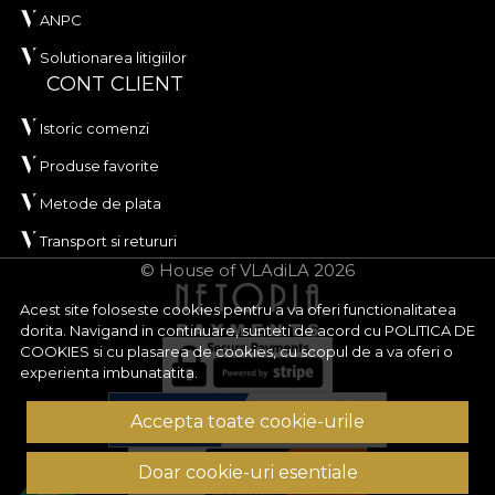
ANPC
Solutionarea litigiilor
CONT CLIENT
Istoric comenzi
Produse favorite
Metode de plata
Transport si retururi
© House of VLAdiLA 2026
Acest site foloseste cookies pentru a va oferi functionalitatea
dorita. Navigand in continuare, sunteti de acord cu
POLITICA DE
COOKIES
si cu plasarea de cookies, cu scopul de a va oferi o
experienta imbunatatita.
Accepta toate cookie-urile
Doar cookie-uri esentiale