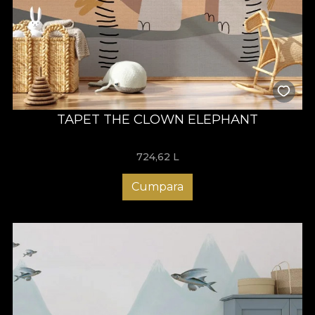
TAPET THE CLOWN ELEPHANT
724,62
L
Cumpara