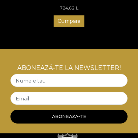
724,62
L
Cumpara
ABONEAZĂ-TE LA NEWSLETTER!
Numele tau
Email
ABONEAZA-TE