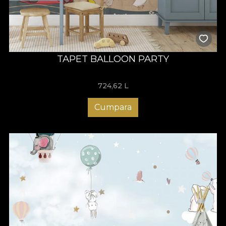
TAPET BALLOON PARTY
724,62
L
Cumpara