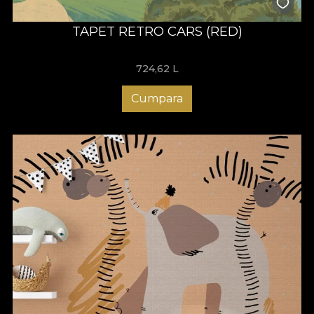
TAPET RETRO CARS (RED)
724,62
L
Cumpara