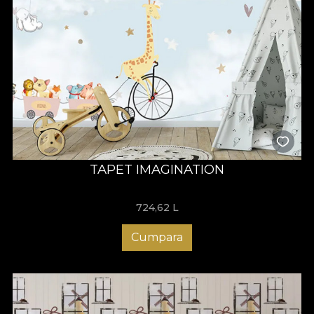
TAPET IMAGINATION
724,62
L
Cumpara