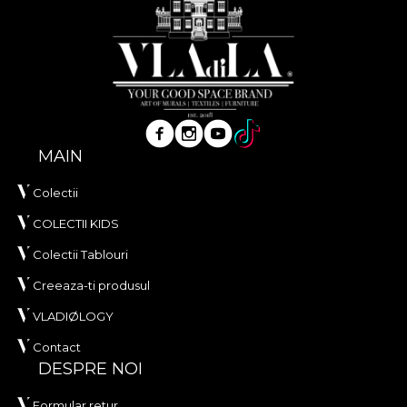
MAIN
Colectii
COLECTII KIDS
Colectii Tablouri
Creeaza-ti produsul
VLADIØLOGY
Contact
DESPRE NOI
Formular retur