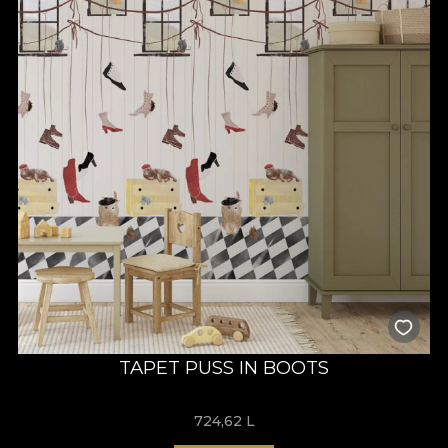
TAPET PUSS IN BOOTS
724,62
L