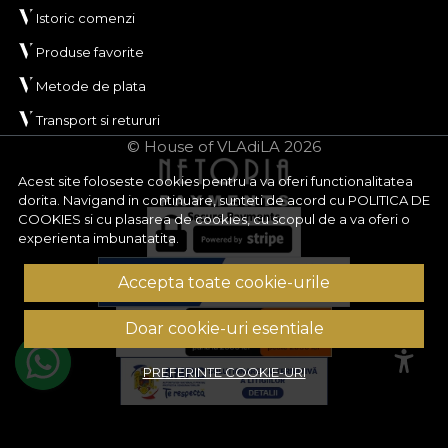
Istoric comenzi
Produse favorite
Metode de plata
Transport si retururi
© House of VLAdiLA 2026
Acest site foloseste cookies pentru a va oferi functionalitatea
dorita. Navigand in continuare, sunteti de acord cu
POLITICA DE
COOKIES
si cu plasarea de cookies, cu scopul de a va oferi o
experienta imbunatatita.
Accepta toate cookie-urile
Doar cookie-uri esentiale
PREFERINTE COOKIE-URI