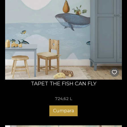
TAPET THE FISH CAN FLY
724,62
L
Cumpara