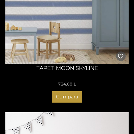
TAPET MOON SKYLINE
724,68
L
Cumpara