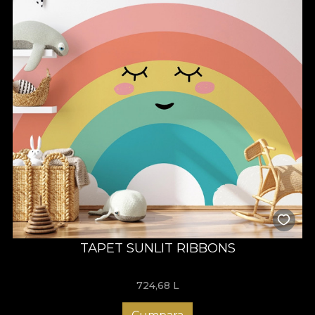
TAPET SUNLIT RIBBONS
724,68
L