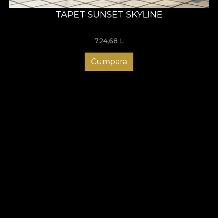
TAPET SUNSET SKYLINE
724,68
L
Cumpara