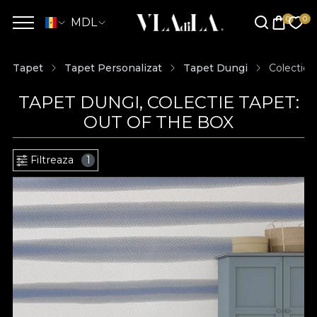
MDL
Tapet
Tapet Personalizat
Tapet Dungi
Colectie 
TAPET DUNGI, COLECTIE TAPET:
OUT OF THE BOX
Filtreaza
1