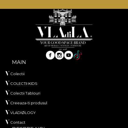
standarde de calitate.
MAIN
Colectii
COLECTII KIDS
Colectii Tablouri
Creeaza-ti produsul
VLADIØLOGY
Contact