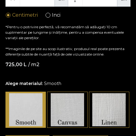
Centimetri
Inci
*Pentru o potrivire perfectă, vă recomandăm să adăugați 10 cm
suplimentar pe lungime și înălțime, pentru a compensa eventualele
variații ale pereților.
**Imaginile de pe site au scop ilustrativ, produsul real poate prezenta
diferențe subtile de nuanță față de cele vizualizate online.
725,00
L
/ m2
Alege materialul:
Smooth