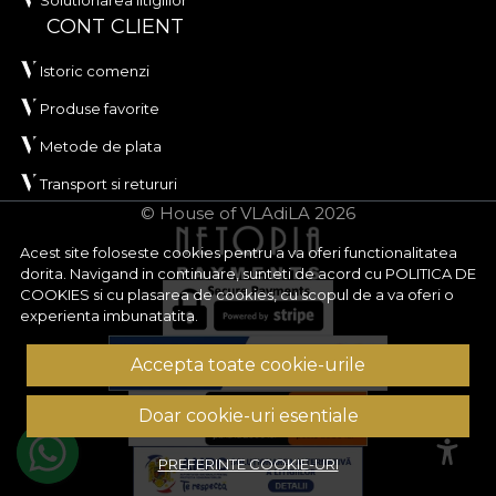
Solutionarea litigiilor
CONT CLIENT
Istoric comenzi
Produse favorite
Metode de plata
Transport si retururi
© House of VLAdiLA 2026
Acest site foloseste cookies pentru a va oferi functionalitatea
dorita. Navigand in continuare, sunteti de acord cu
POLITICA DE
COOKIES
si cu plasarea de cookies, cu scopul de a va oferi o
experienta imbunatatita.
Accepta toate cookie-urile
Doar cookie-uri esentiale
PREFERINTE COOKIE-URI