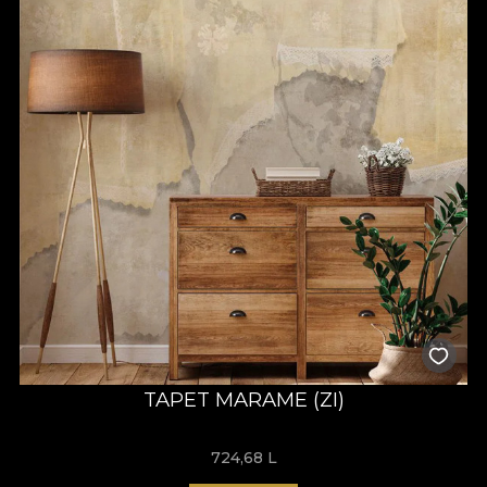
TAPET MARAME (ZI)
724,68
L