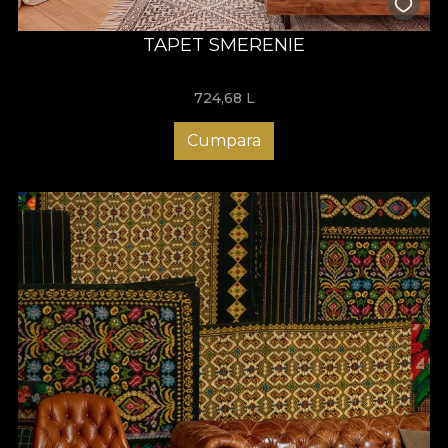
TAPET SMERENIE
724,68
L
Cumpara