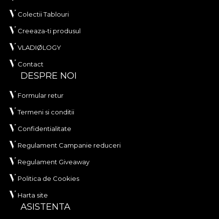
Colectii Tablouri
Creeaza-ti produsul
VLADIØLOGY
Contact
DESPRE NOI
Formular retur
Termeni si conditii
Confidentialitate
Regulament Campanie reduceri
Regulament Giveaway
Politica de Cookies
Harta site
ASISTENTA