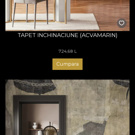
TAPET INCHINACIUNE (ACVAMARIN)
724,68
L
Cumpara