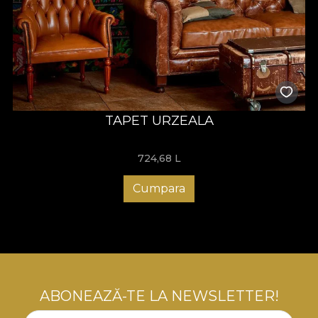
TAPET URZEALA
724,68
L
Cumpara
ABONEAZĂ-TE LA NEWSLETTER!