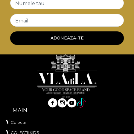
Numele tau
Email
ABONEAZA-TE
MAIN
Colectii
COLECTII KIDS