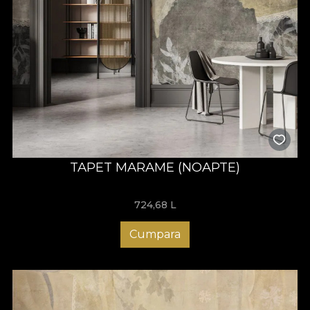
TAPET MARAME (NOAPTE)
724,68
L
Cumpara