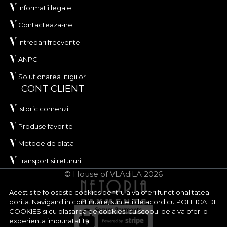
Informatii legale
Contacteaza-ne
Intrebari frecvente
ANPC
Solutionarea litigiilor
CONT CLIENT
Istoric comenzi
Produse favorite
Metode de plata
Transport si retururi
© House of VLAdiLA 2026
Acest site foloseste cookies pentru a va oferi functionalitatea
dorita. Navigand in continuare, sunteti de acord cu
POLITICA DE
COOKIES
si cu plasarea de cookies, cu scopul de a va oferi o
experienta imbunatatita.