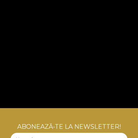
ABONEAZĂ-TE LA NEWSLETTER!