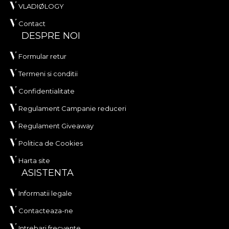
VLADIØLOGY
Contact
DESPRE NOI
Formular retur
Termeni si conditii
Confidentialitate
Regulament Campanie reduceri
Regulament Giveaway
Politica de Cookies
Harta site
ASISTENTA
Informatii legale
Contacteaza-ne
Intrebari frecvente