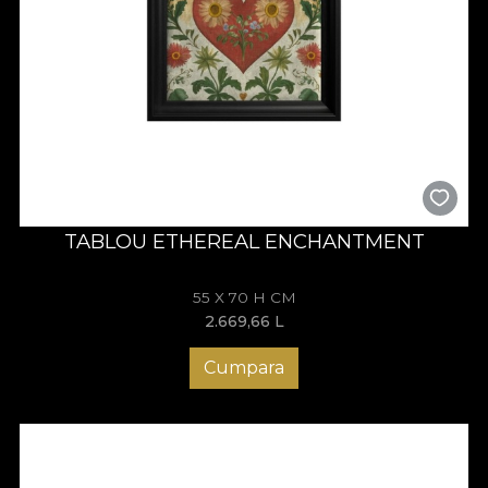
TABLOU ETHEREAL ENCHANTMENT
55 X 70 H CM
2.669,66
L
Cumpara