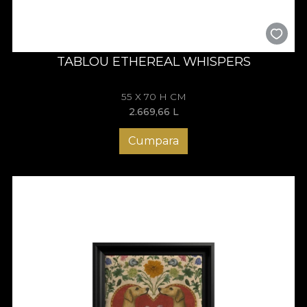
TABLOU ETHEREAL WHISPERS
55 X 70 H CM
2.669,66
L
Cumpara