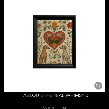
TABLOU ETHEREAL WHIMSY 3
55 X 70 H CM