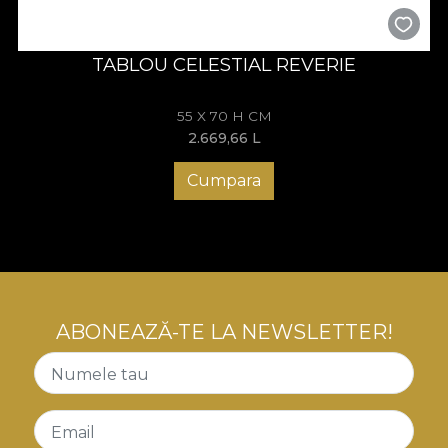
TABLOU CELESTIAL REVERIE
55 X 70 H CM
2.669,66
L
Cumpara
ABONEAZĂ-TE LA NEWSLETTER!
Numele tau
Email