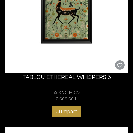
TABLOU ETHEREAL WHISPERS 3
55 X 70 H CM
2.669,66
L
Cumpara