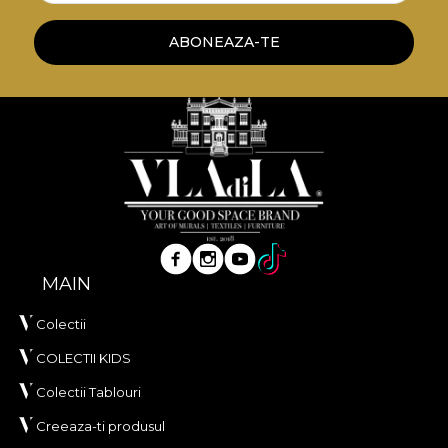
ABONEAZA-TE
MAIN
Colectii
COLECTII KIDS
Colectii Tablouri
Creeaza-ti produsul