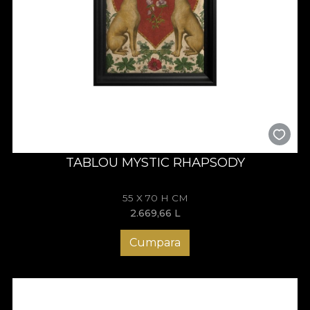
TABLOU MYSTIC RHAPSODY
55 X 70 H CM
2.669,66
L
Cumpara