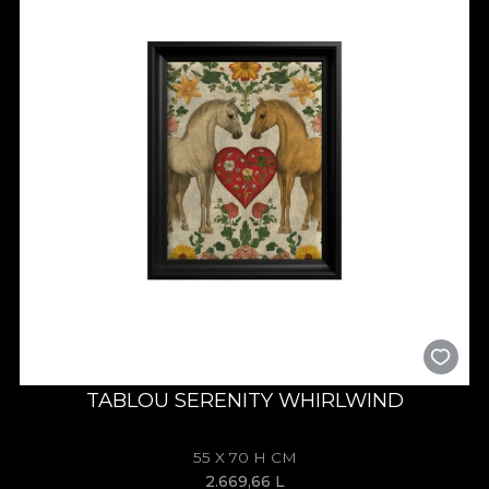
TABLOU SERENITY WHIRLWIND
55 X 70 H CM
2.669,66
L