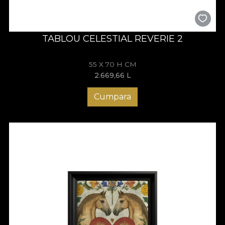
TABLOU CELESTIAL REVERIE 2
55 X 70 H CM
2.669,66
L
Cumpara