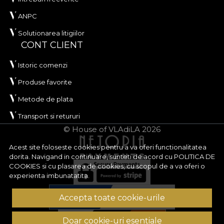
ANPC
Solutionarea litigiilor
CONT CLIENT
Istoric comenzi
Produse favorite
Metode de plata
Transport si retururi
© House of VLAdiLA 2026
Acest site foloseste cookies pentru a va oferi functionalitatea
dorita. Navigand in continuare, sunteti de acord cu
POLITICA DE
COOKIES
si cu plasarea de cookies, cu scopul de a va oferi o
experienta imbunatatita.
Accepta toate cookie-urile
Doar cookie-uri esentiale