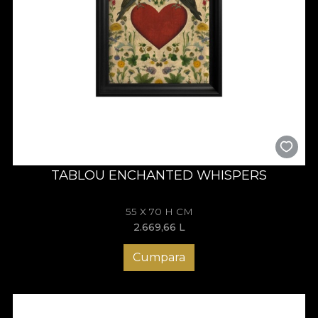
TABLOU ENCHANTED WHISPERS
55 X 70 H CM
2.669,66
L
Cumpara