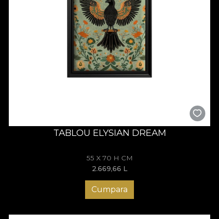
TABLOU ELYSIAN DREAM
55 X 70 H CM
2.669,66
L
Cumpara