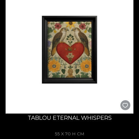
TABLOU ETERNAL WHISPERS
55 X 70 H CM