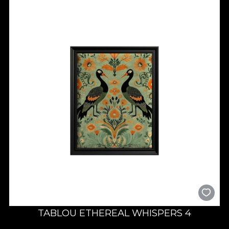
TABLOU ETHEREAL WHISPERS 4