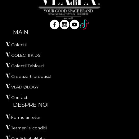
MAIN
Colectii
COLECTII KIDS
Colectii Tablouri
Creeaza-ti produsul
VLADIØLOGY
Contact
DESPRE NOI
Formular retur
Termeni si conditii
Confidentialitate