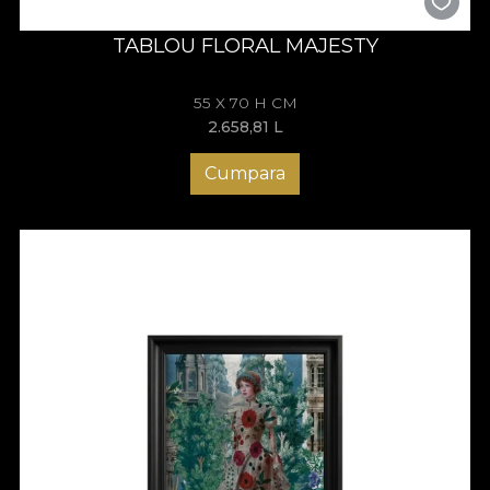
TABLOU FLORAL MAJESTY
55 X 70 H CM
2.658,81
L
Cumpara