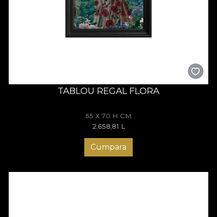
TABLOU REGAL FLORA
55 X 70 H CM
2.658,81
L
Cumpara