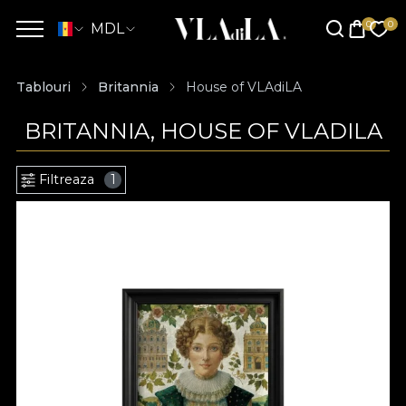
MDL
Tablouri
Britannia
House of VLAdiLA
BRITANNIA, HOUSE OF VLADILA
Filtreaza
1