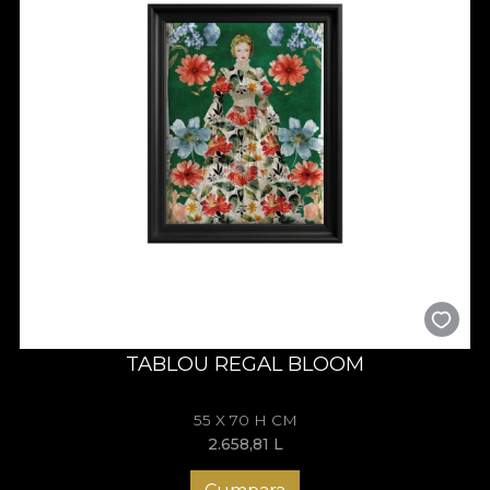
TABLOU REGAL BLOOM
55 X 70 H CM
2.658,81
L