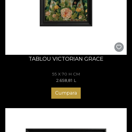
TABLOU VICTORIAN GRACE
55 X 70 H CM
2.658,81
L
Cumpara