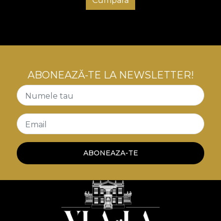
Cumpara
ABONEAZĂ-TE LA NEWSLETTER!
Numele tau
Email
ABONEAZA-TE