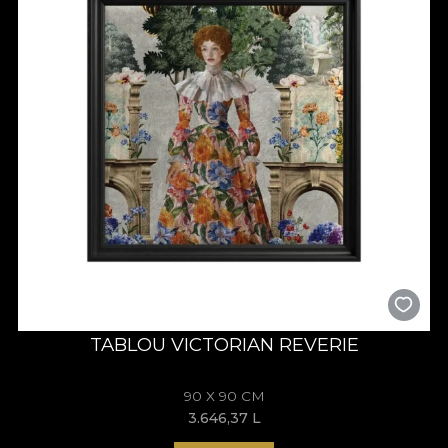
TABLOU VICTORIAN REVERIE
90 X 90 CM
3.646,37
L