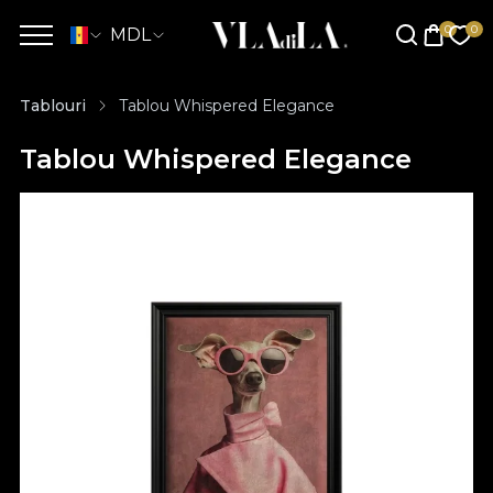
MDL
Tablouri
Tablou Whispered Elegance
Tablou Whispered Elegance