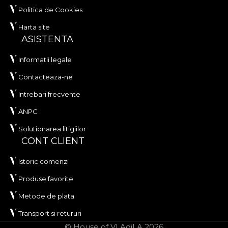
Politica de Cookies
Harta site
ASISTENTA
Informatii legale
Contacteaza-ne
Intrebari frecvente
ANPC
Solutionarea litigiilor
CONT CLIENT
Istoric comenzi
Produse favorite
Metode de plata
Transport si retururi
© House of VLAdiLA 2026