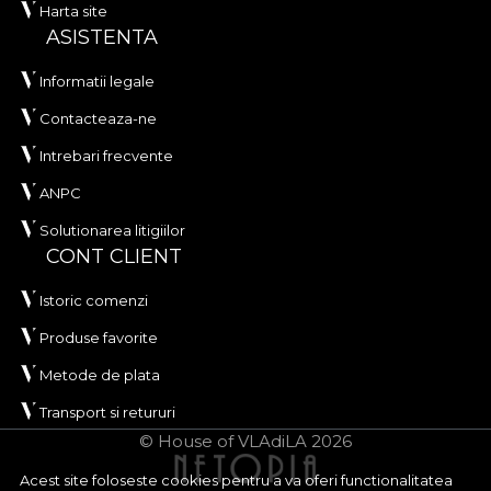
Harta site
ASISTENTA
Informatii legale
Contacteaza-ne
Intrebari frecvente
ANPC
Solutionarea litigiilor
CONT CLIENT
Istoric comenzi
Produse favorite
Metode de plata
Transport si retururi
© House of VLAdiLA 2026
Acest site foloseste cookies pentru a va oferi functionalitatea