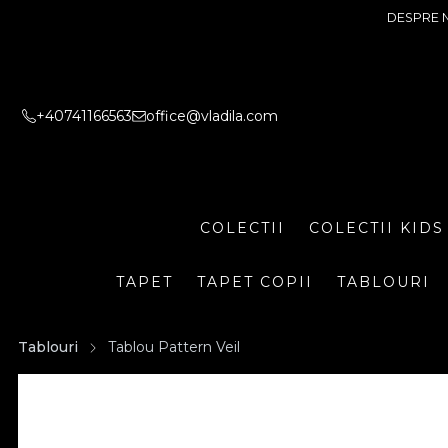
DESPRE 
+40741166563
office@vladila.com
COLECTII
COLECTII KIDS
TAPET
TAPET COPII
TABLOURI
Tablouri
Tablou Pattern Veil