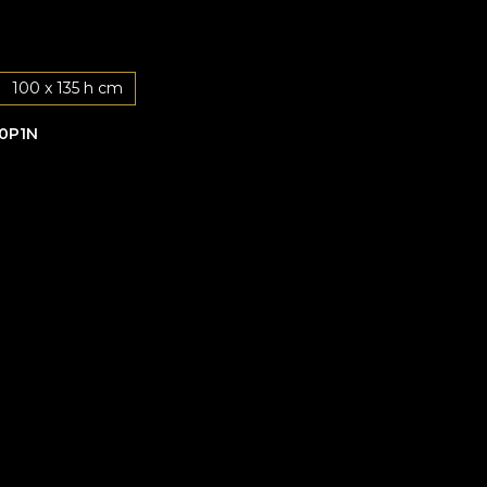
100 x 135 h cm
0P1N