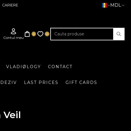
MDL
CARIERE
VLADIØLOGY
CONTACT
DEZIV
LAST PRICES
GIFT CARDS
 Veil