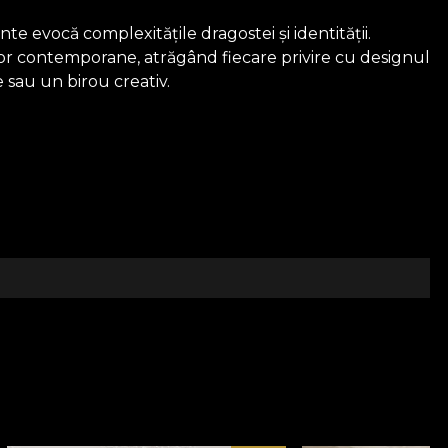
te evocă complexitățile dragostei și identității.
elor contemporane, atrăgând fiecare privire cu designul
e sau un birou creativ.