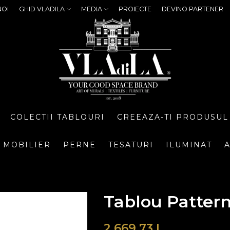
NOI
GHID VLADILA
MEDIA
PROIECTE
DEVINO PARTENER
COLECTII TABLOURI
CREEAZA-TI PRODUSUL
MOBILIER
PERNE
TESATURI
ILUMINAT
A
Tablou Pattern
2.669,73
L