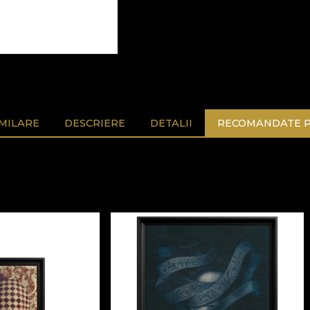
MILARE
DESCRIERE
DETALII
RECOMANDATE P