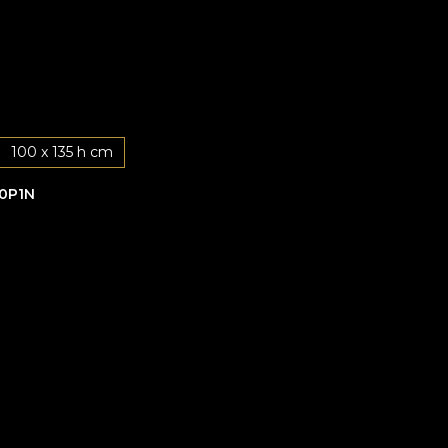
100 x 135 h cm
0P1N