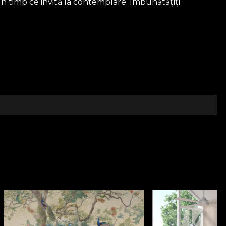
în timp ce invită la contemplare. Îmbunătățiți