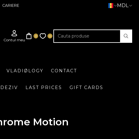
MDL
CARIERE
VLADIØLOGY
CONTACT
DEZIV
LAST PRICES
GIFT CARDS
hrome Motion