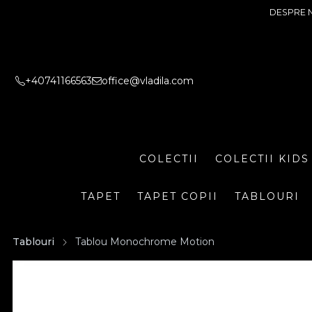
DESPRE 
+40741166563
office@vladila.com
COLECTII
COLECTII KIDS
TAPET
TAPET COPII
TABLOURI
Tablouri
Tablou Monochrome Motion