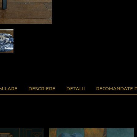
MILARE
DESCRIERE
DETALII
RECOMANDATE P