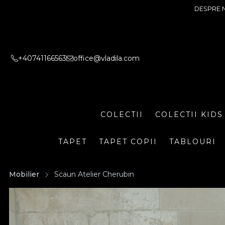
DESPRE 
+40741166563
office@vladila.com
COLECTII
COLECTII KIDS
TAPET
TAPET COPII
TABLOURI
Mobilier
Scaun Atelier Cherubin