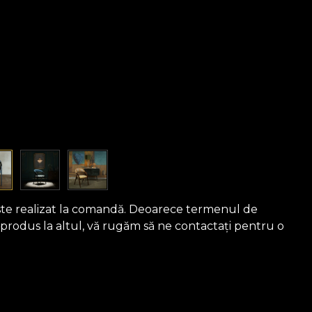
ste realizat la comandă. Deoarece termenul de
 produs la altul, vă rugăm să ne contactați pentru o