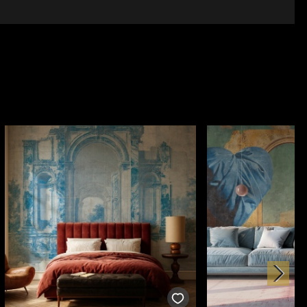
lă – un simbol al eleganței și al rafinamentului