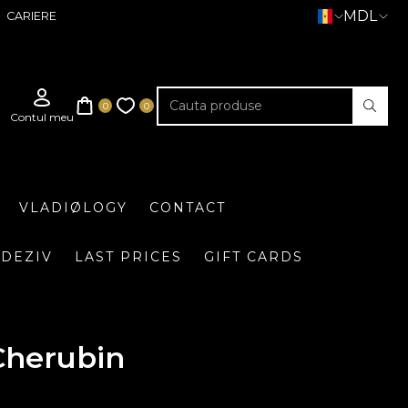
MDL
CARIERE
VLADIØLOGY
CONTACT
DEZIV
LAST PRICES
GIFT CARDS
Cherubin