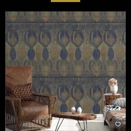
adevaratul sens la existentei, prin culoare, prin dans, prin
muzica.