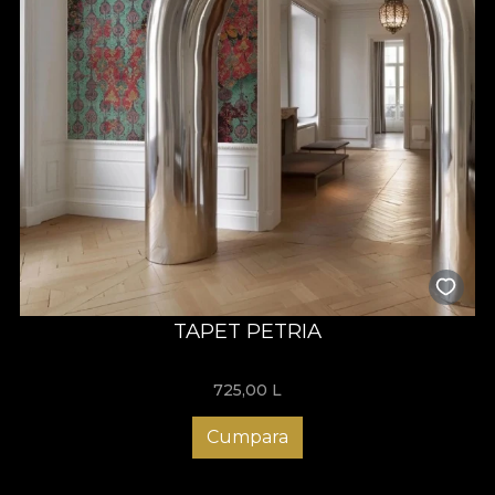
TAPET PETRIA
725,00
L
Cumpara