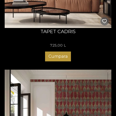
TAPET CADRIS
725,00
L
Cumpara