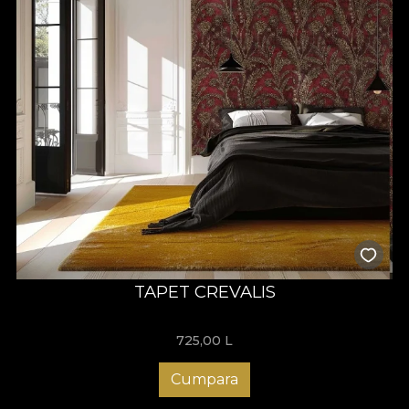
TAPET CREVALIS
725,00
L
Cumpara