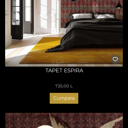
TAPET ESPIRA
725,00
L
Cumpara