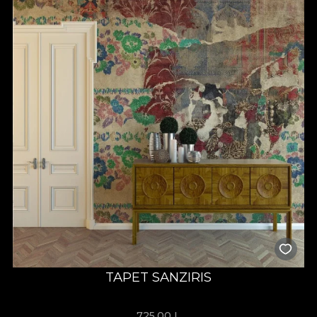
TAPET SANZIRIS
725,00
L