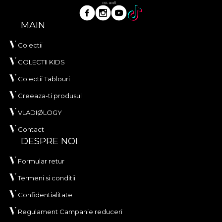
MAIN
Colectii
COLECTII KIDS
Colectii Tablouri
Creeaza-ti produsul
VLADIØLOGY
Contact
DESPRE NOI
Formular retur
Termeni si conditii
Confidentialitate
Regulament Campanie reduceri