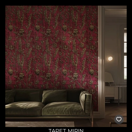
TAPET MIRIN