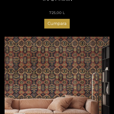
725,00
L
Cumpara