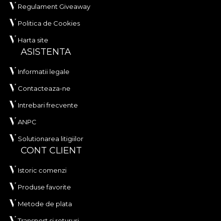
Regulament Giveaway
Politica de Cookies
Harta site
ASISTENTA
Informatii legale
Contacteaza-ne
Intrebari frecvente
ANPC
Solutionarea litigiilor
CONT CLIENT
Istoric comenzi
Produse favorite
Metode de plata
Transport si retururi