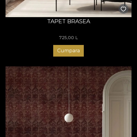
TAPET BRASEA
725,00
L
Cumpara