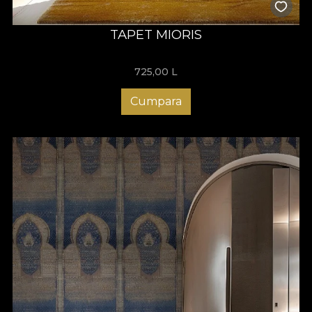
TAPET MIORIS
725,00
L
Cumpara