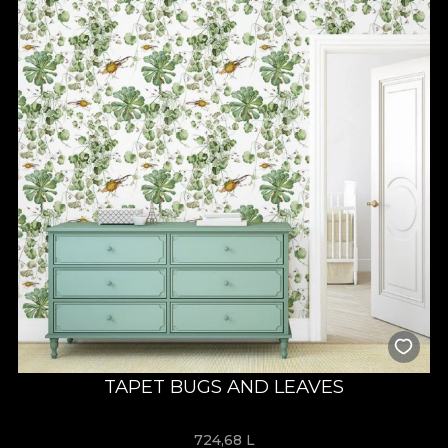
TAPET BUGS AND LEAVES
724,68
L