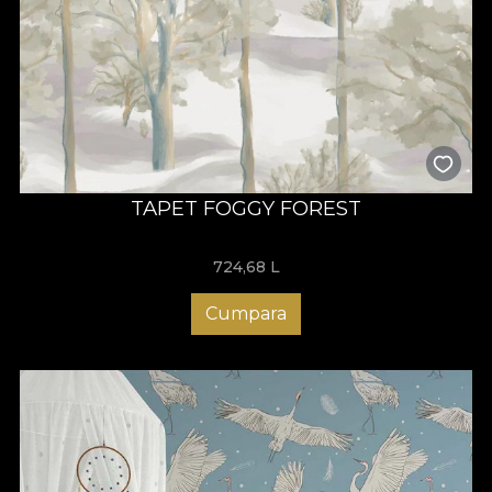
TAPET FOGGY FOREST
724,68
L
Cumpara