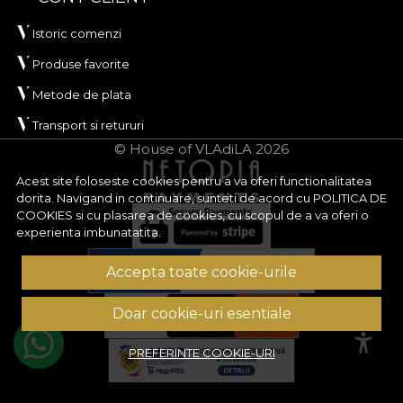
Istoric comenzi
Produse favorite
Metode de plata
Transport si retururi
© House of VLAdiLA 2026
Acest site foloseste cookies pentru a va oferi functionalitatea
dorita. Navigand in continuare, sunteti de acord cu
POLITICA DE
COOKIES
si cu plasarea de cookies, cu scopul de a va oferi o
experienta imbunatatita.
Accepta toate cookie-urile
Doar cookie-uri esentiale
PREFERINTE COOKIE-URI