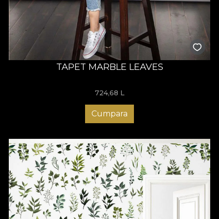
TAPET MARBLE LEAVES
724,68
L
Cumpara