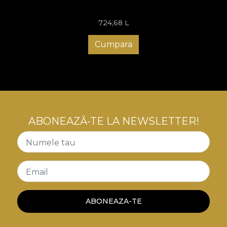
724,68
L
Cumpara
ABONEAZĂ-TE LA NEWSLETTER!
Numele tau
Email
ABONEAZA-TE