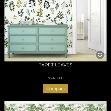
TAPET LEAVES
724,68
L
Cumpara