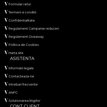
Formular retur
Termeni si conditii
Confidentialitate
Regulament Campanie reduceri
Regulament Giveaway
Politica de Cookies
Harta site
ASISTENTA
Informatii legale
Contacteaza-ne
Intrebari frecvente
ANPC
Solutionarea litigiilor
CONT CLIENT