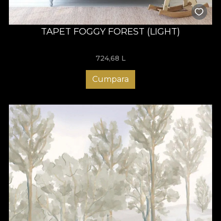
TAPET FOGGY FOREST (LIGHT)
724,68
L
Cumpara