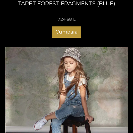
TAPET FOREST FRAGMENTS (BLUE)
724,68
L
Cumpara