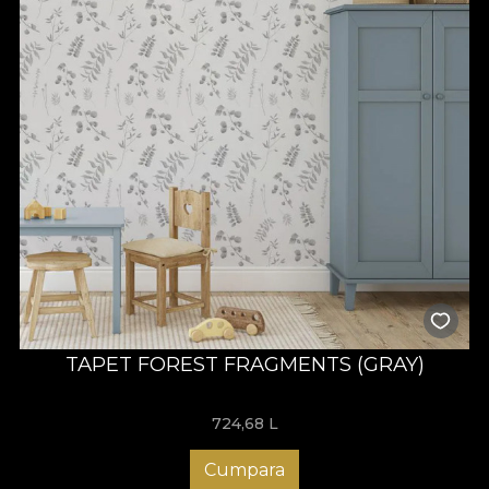
TAPET FOREST FRAGMENTS (GRAY)
724,68
L
Cumpara