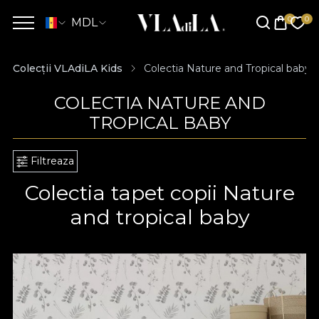
MDL
Colecții VLAdiLA Kids
Colectia Nature and Tropical baby
COLECTIA NATURE AND
TROPICAL BABY
Filtreaza
Colectia tapet copii Nature
and tropical baby