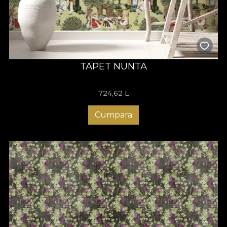
TAPET NUNTA
724,62
L
Cumpara