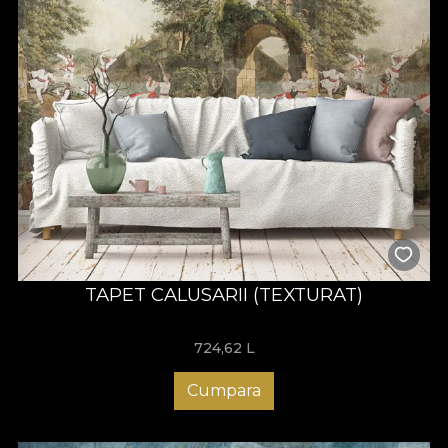
TAPET CALUSARII (TEXTURAT)
724,62
L
Cumpara