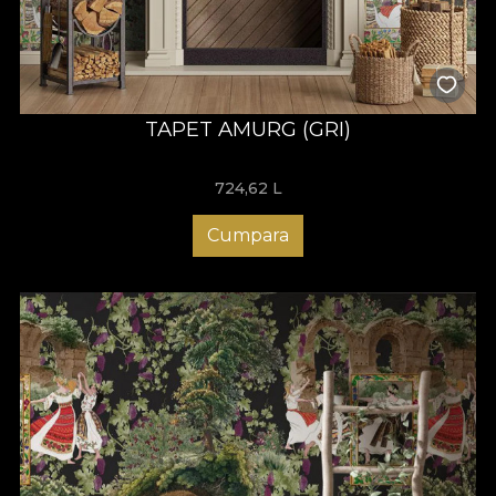
TAPET AMURG (GRI)
724,62
L
Cumpara