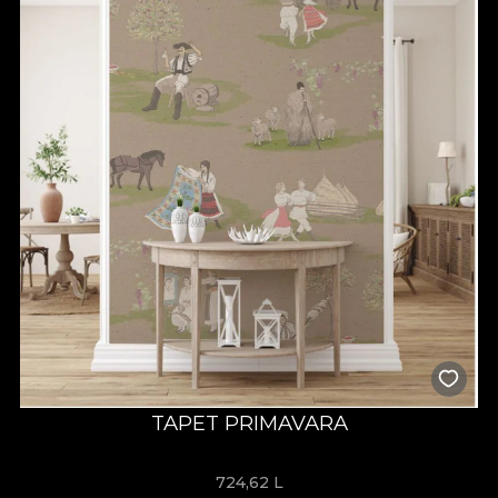
TAPET PRIMAVARA
724,62
L