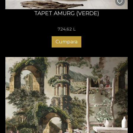
TAPET AMURG (VERDE)
724,62
L
Cumpara