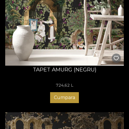
TAPET AMURG (NEGRU)
724,62
L
Cumpara