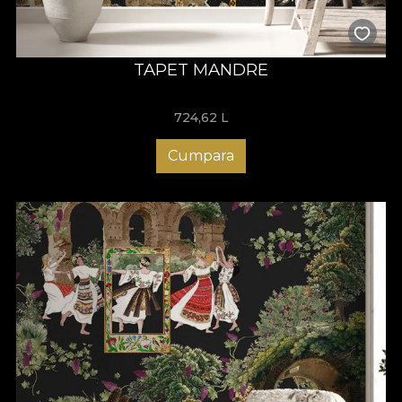
TAPET MANDRE
724,62
L
Cumpara