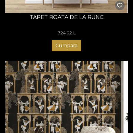
TAPET ROATA DE LA RUNC
724,62
L
Cumpara