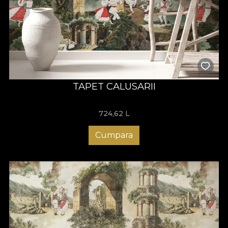
TAPET CALUSARII
724,62
L
Cumpara