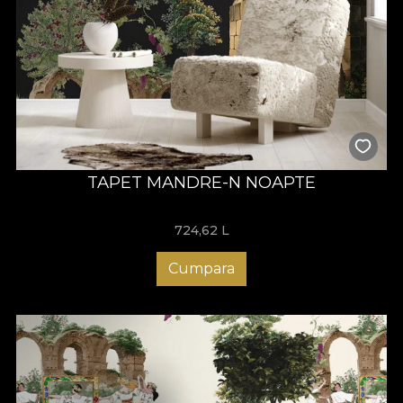
TAPET MANDRE-N NOAPTE
724,62
L
Cumpara