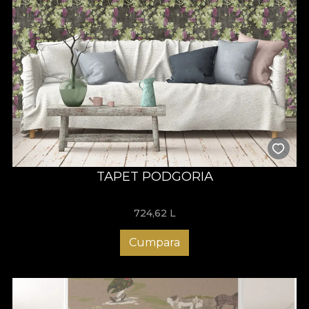
TAPET PODGORIA
724,62
L
Cumpara