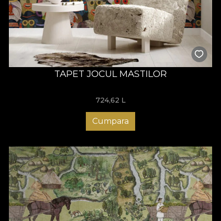
TAPET JOCUL MASTILOR
724,62
L
Cumpara