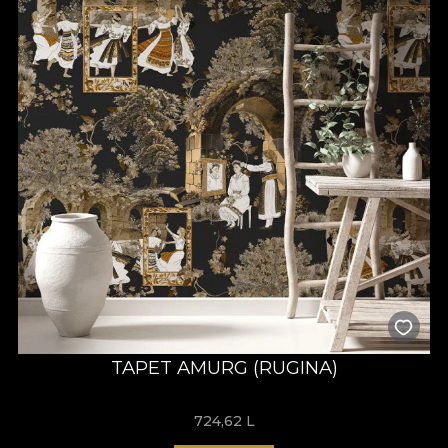
TAPET AMURG (RUGINA)
724,62
L