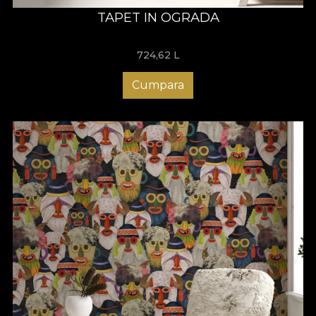
TAPET IN OGRADA
724,62
L
Cumpara