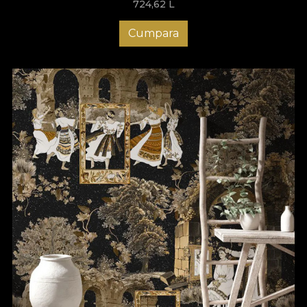
724,62
L
Cumpara