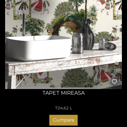
TAPET MIREASA
724,62
L
Cumpara