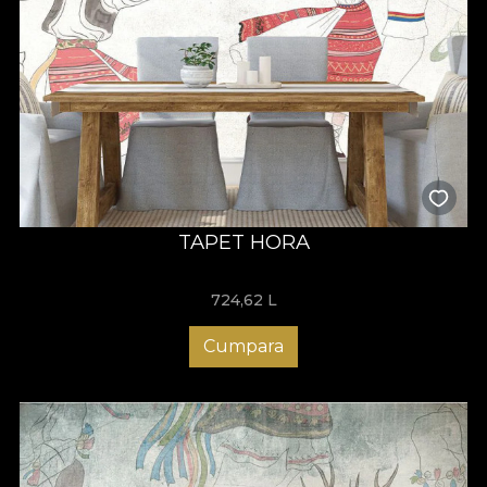
TAPET HORA
724,62
L
Cumpara