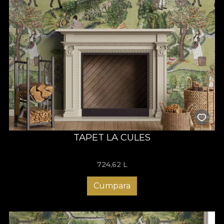
TAPET LA CULES
724,62
L
Cumpara